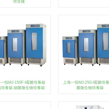
培育種
一恒MJ-150F-I霉菌培養箱
上海一恒MJ-250-I霉菌培
胞培養箱 細菌微生物培養箱
菌微生物培養箱