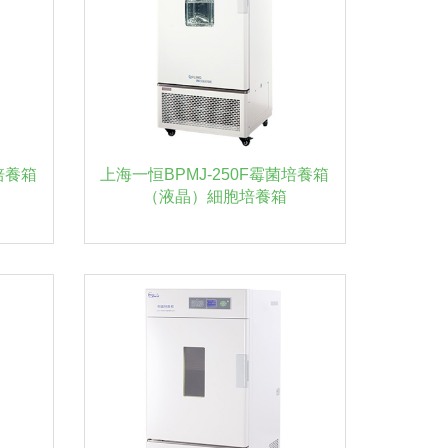
培養箱
上海一恒BPMJ-250F霉菌培養箱
（液晶）細胞培養箱