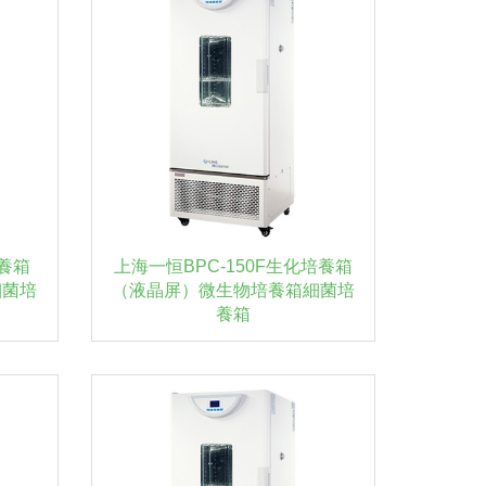
培養箱
上海一恒BPC-150F生化培養箱
細菌培
（液晶屏）微生物培養箱細菌培
養箱