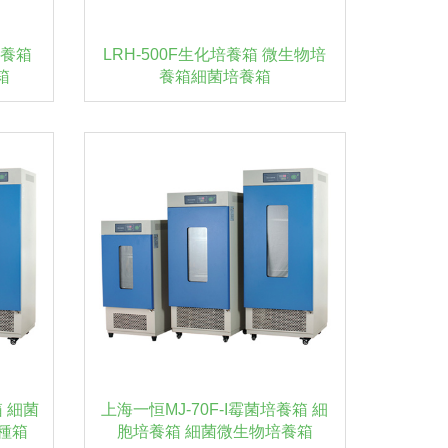
培養箱
LRH-500F生化培養箱 微生物培
箱
養箱細菌培養箱
箱 細菌
上海一恒MJ-70F-I霉菌培養箱 細
種箱
胞培養箱 細菌微生物培養箱