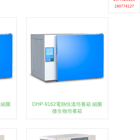
190774127
 細菌
DHP-9162電熱恒溫培養箱 細菌
微生物培養箱