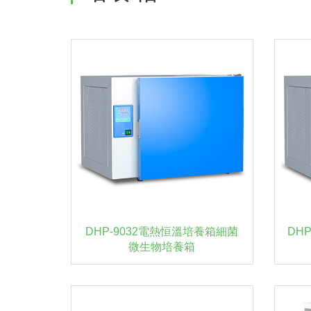
DHP-9032電熱恒溫培養箱細菌
DH
微生物培養箱