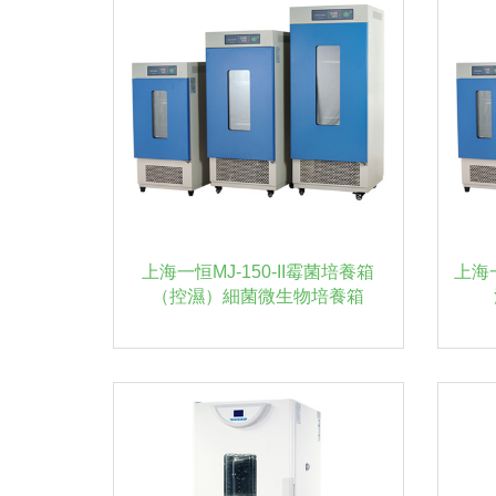
上海一恒MJ-150-II霉菌培養箱
上海一
（控濕）細菌微生物培養箱