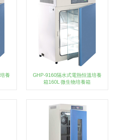
溫培養
GHP-9160隔水式電熱恒溫培養
箱160L 微生物培養箱