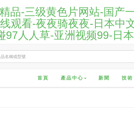
区精品-三级黄色片网站-国产
在线观看-夜夜骑夜夜-日本中
超碰97人人草-亚洲视频99-
首頁
產品中心
新聞
技術