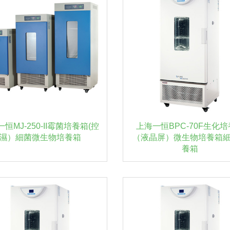
恒MJ-250-II霉菌培養箱(控
上海一恒BPC-70F生化
濕）細菌微生物培養箱
（液晶屏）微生物培養箱
養箱