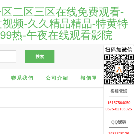
一区二区三区在线免费观看-
文视频-久久精品精品-特黄特
日本99热-午夜在线观看影院
聯系我們
公司介紹
報價單
客服電話
15157564050
0575-82136325
QQ號碼
1977328126