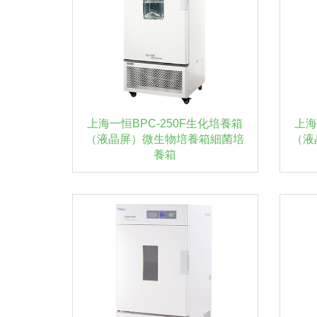
上海一恒BPC-250F生化培養箱
上海
（液晶屏）微生物培養箱細菌培
（液
養箱