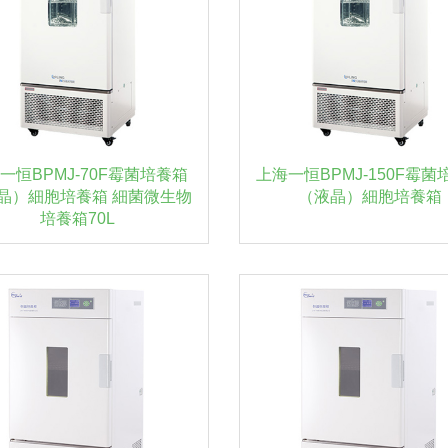
一恒BPMJ-70F霉菌培養箱
上海一恒BPMJ-150F霉菌
晶）細胞培養箱 細菌微生物
（液晶）細胞培養箱
培養箱70L