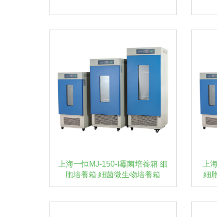
上海一恒MJ-150-I霉菌培養箱 細
上海
胞培養箱 細菌微生物培養箱
細