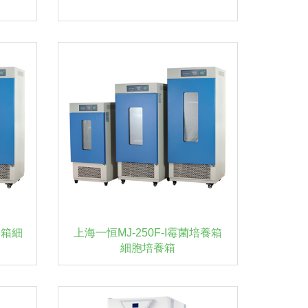
養箱細
上海一恒MJ-250F-I霉菌培養箱
細胞培養箱