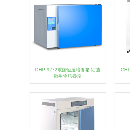
DHP-9272電熱恒溫培養箱 細菌
GH
微生物培養箱